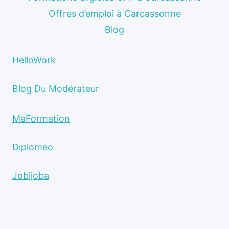
Offres d’emploi à Carcassonne
Blog
HelloWork
Blog Du Modérateur
MaFormation
Diplomeo
Jobijoba